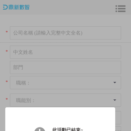
*
*
*
職稱：
*
職能別：
*
此活動已結束~