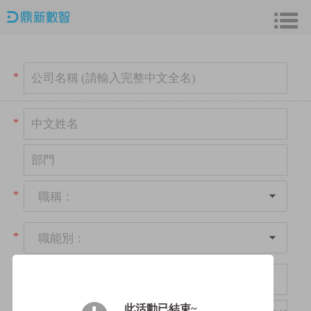
*
*
*
職稱：
*
職能別：
*
此活動已結束~