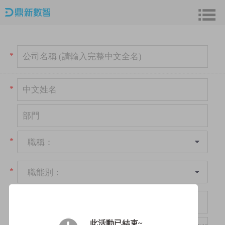
*
*
*
職稱：
*
職能別：
*
此活動已結束~