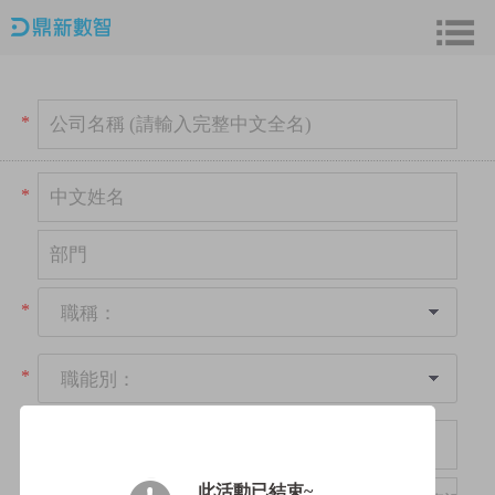
*
*
*
職稱：
*
職能別：
*
此活動已結束~