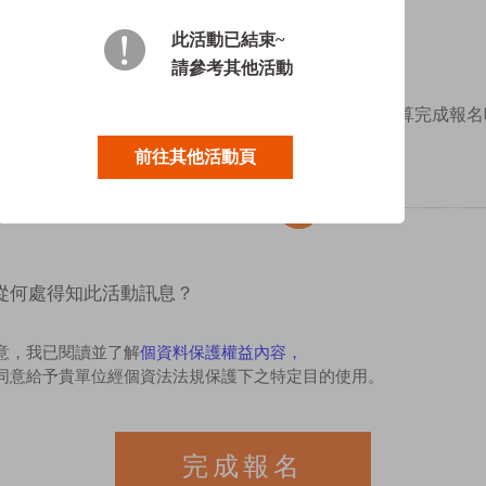
此活動已結束~
請參考其他活動
*請按儲存後再新增參加人員。
全部報名完後，要到下方點選立即報名才算完成報名
前往其他活動頁
新增參加人員
從何處得知此活動訊息？
意，我已閱讀並了解
個資料保護權益內容，
同意給予貴單位經個資法法規保護下之特定目的使用。
完成報名