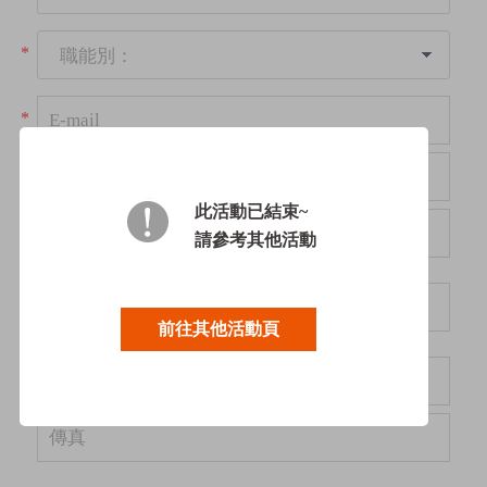
*
職能別：
*
*
此活動已結束~
請參考其他活動
-
前往其他活動頁
#