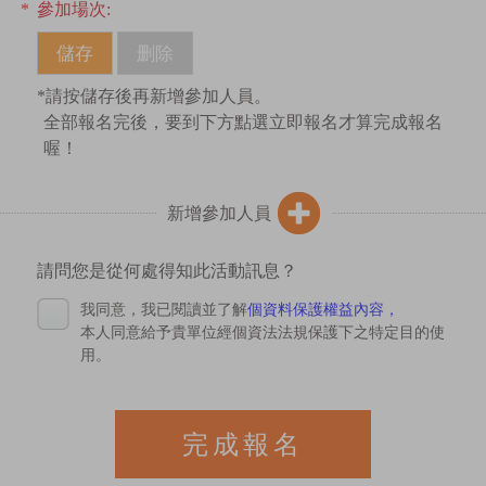
*
參加場次:
*請按儲存後再新增參加人員。
全部報名完後，要到下方點選立即報名才算完成報名
喔！
新增參加人員
請問您是從何處得知此活動訊息？
我同意，我已閱讀並了解
個資料保護權益內容，
本人同意給予貴單位經個資法法規保護下之特定目的使
用。
完成報名